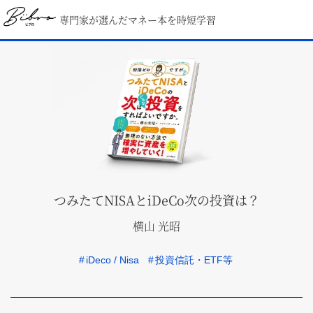
専門家が選んだマネー本を時短学習
つみたてNISAとiDeCo次の投資は？
横山 光昭
#
iDeco / Nisa
#
投資信託・ETF等