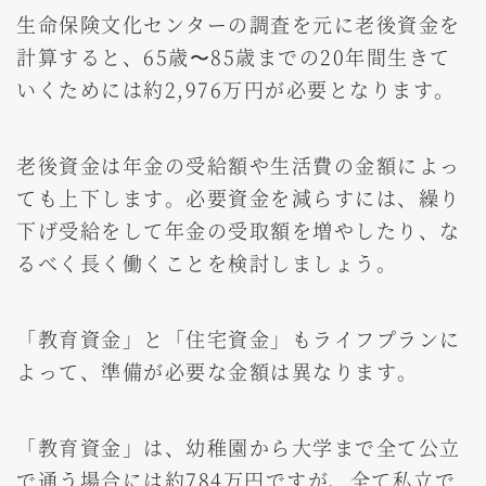
生命保険文化センターの調査を元に老後資金を
計算すると、65歳〜85歳までの20年間生きて
いくためには約2,976万円が必要となります。
老後資金は年金の受給額や生活費の金額によっ
ても上下します。必要資金を減らすには、繰り
下げ受給をして年金の受取額を増やしたり、な
るべく長く働くことを検討しましょう。
「教育資金」と「住宅資金」もライフプランに
よって、準備が必要な金額は異なります。
「教育資金」は、幼稚園から大学まで全て公立
で通う場合には約784万円ですが、全て私立で