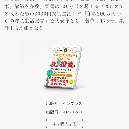
筆、講演も多数。著書は100万部を超える『はじめて
の人のための3000円投資生活』や『年収200万円か
らの貯金生活宣言』を代表作とし、著作は173冊、累
計386万部となる。
出版社：
インプレス
出版日：
2022/12/21
本を購入する