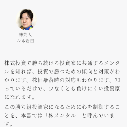
株芸人
ルネ岩田
株式投資で勝ち続ける投資家に共通するメンタ
ルを知れば、投資で勝つための傾向と対策がわ
かります。株価暴落時の対応もわかります。知
っているだけで、少なくとも負けにくい投資家
になれます。
この勝ち組投資家になるために心を制御するこ
とを、本書では「株メンタル」と呼んでいま
す。