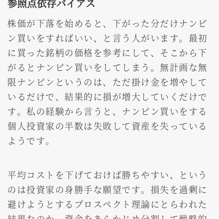
参照点依存バイアス
株価が下落を始めると、下がった分だけナンピ
ン買いをすればいい、と言う人がいます。最初
に買った銘柄の価格を参考にして、そこから下
がるとナンピン買いをしてしまう。無計画な無
限ナンピンというのは、ただ掛け金を増やして
いるだけで、結果的に損が増大していくだけで
す。私の経験から言うと、ナンピン買いをする
個人投資家の半数は失敗して資産を失っている
ようです。
平均コストを下げておけば勝ちやすい、という
のは投資家の身勝手な願望です。損失を過剰に
避けようとするプロスペクト理論にとらわれた
結果なのか、資金をあらかじめ分割して戦略的