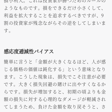
損小利大。これは投資家が勝つためのルールの
ようなものです。損をできるだけ小さくして、
利益を拡大することを追求するべきですが、9
割の投資家が残念ながらその逆をしてしまいま
す。
感応度逓減性バイアス
簡単に言うと「金額が大きくなるほど、人が感
じる価格の価値は鈍化する」という意味となり
ます。こうした現象は、損失でこそ注意が必要
です。大きく損失回避の賭けに出やすくなるか
らです。損失が増加すると、初期の頃よりも金
額の損失に対する心理的なダメージが軽減され
てしまうため、負けた金額を取り戻そうと、さ