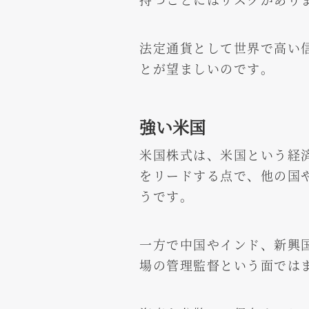
法定通貨として世界で高い
とが望ましいのです。
強い米国
米国株式は、米国という経
をリードする点で、他の国
うです。
一方で中国やインド、新興
場の管理監督という面では