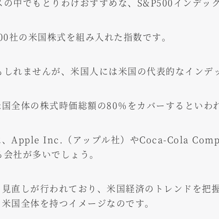
の中でもとりわけおすすめな、S&P500インデッ
500社の米国株式を組み入れた指数です。
もしれませんが、米国人には米国の代表的なインデ
、米国全体の株式時価総額の80％をカバーするといわ
Apple Inc.（アップル社）やCoca-Cola C
る会社が多いでしょう。
柄の見直しが行われており、米国経済のトレンドを把
は、米国全体を持つイメージなのです。