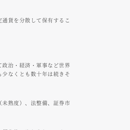
定通貨を分散して保有するこ
て政治・経済・軍事など世界
も少なくとも数十年は続きそ
（未熟度）、法整備、証券市