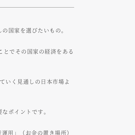
しの国家を選びたいもの。
ことでその国家の経済をある
っていく見通しの日本市場よ
要なポイントです。
資産運用」（お金の置き場所）