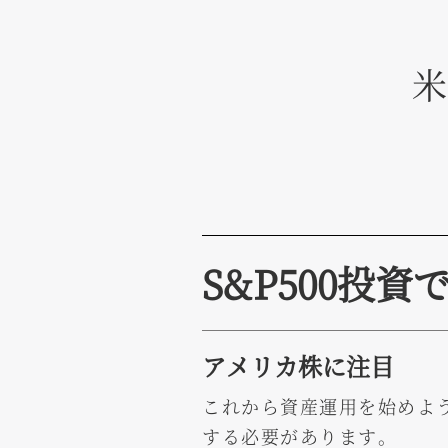
米
S&P500投
アメリカ株に注目
これから資産運用を始めよ
する必要があります。