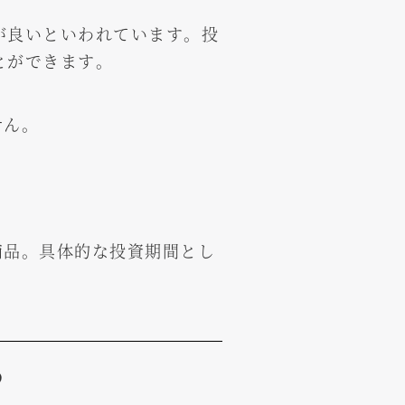
が良いといわれています。投
とができます。
せん。
商品。具体的な投資期間とし
？