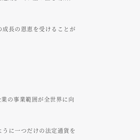
の成長の恩恵を受けることが
の企業の事業範囲が全世界に向
ように一つだけの法定通貨を