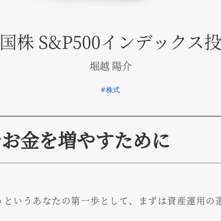
国株 S&P500インデックス
堀越 陽介
#
株式
資でお金を増やすために
うというあなたの第一歩として、まずは資産運用の