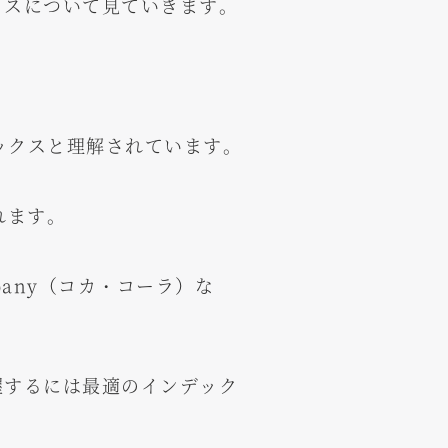
クスについて見ていきます。
ックスと理解されています。
れます。
ompany（コカ・コーラ）な
握するには最適のインデック