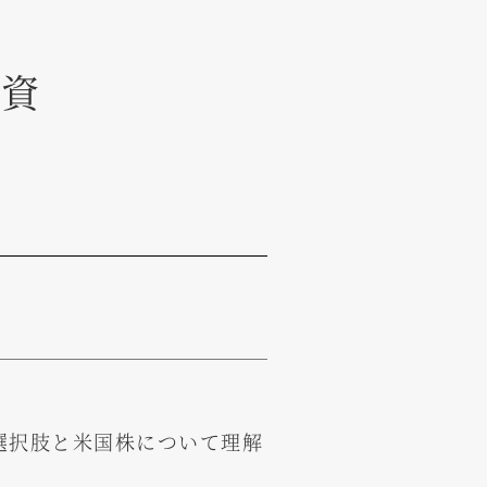
投資
選択肢と米国株について理解