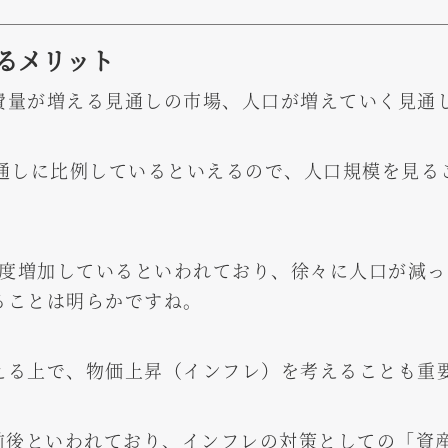
るメリット
費量が増える見通しの市場、人口が増えていく見通
見通しに比例しているといえるので、人口規模を見る
。
程度増加しているといわれており、徐々に人口が減
ることは明らかですね。
える上で、物価上昇（インフレ）を考えることも重
0%前後といわれており、インフレの対策としての「