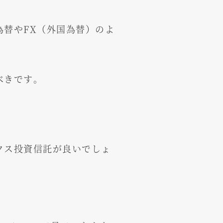
替やFX（外国為替）のよ
べきです。
クス投資信託が良いでしょ