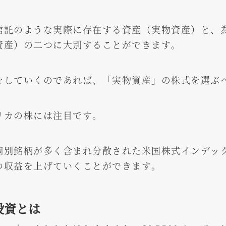
信託のような実際に存在する資産（実物資産）と、為
資産）の二つに大別することができます。
をしていくのであれば、「実物資産」の株式を選ぶ
リカの株には注目です。
個別銘柄が多く含まれ分散された米国株式インデッ
つ収益を上げていくことができます。
投資とは