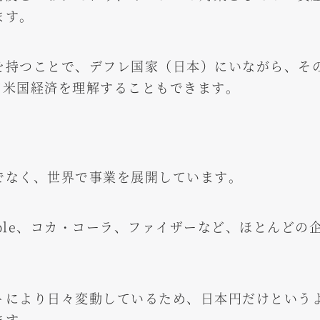
ます。
を持つことで、デフレ国家（日本）にいながら、そ
して米国経済を理解することもできます。
でなく、世界で事業を展開しています。
Apple、コカ・コーラ、ファイザーなど、ほとんど
トにより日々変動しているため、日本円だけという
ます。