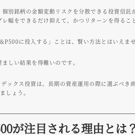
、個別銘柄の金額変動リスクを分散できる投資信託
ブレ幅をできるだけ抑えて、かつリターンを得るこ
&P500に投入する」ことは、賢い方法とはいえま
望ましい結果を得難いのです。
インデックス投資は、長期の資産運用の際に選ぶべき
えましょう。
500が注目される理由とは