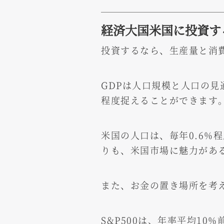
経済大国米国に投資す
投資するなら、生産量と消
GDPは人口規模と人口の
程度捉えることができます
米国の人口は、毎年0.6%
りも、米国市場に魅力があ
また、お金の置き場所を考
S&P500は、年率平均1