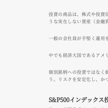
投資の商品は、株式や投資
うな実在しない資産（金融
一般の会社員が手堅く運用
中でも経済大国であるアメ
個別銘柄への投資ではなく
う。リスクを安定化し、か
S&P500インデックス