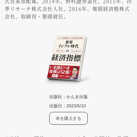
式営業部配属。2014年、野村證券退社。2015年、四
季リサーチ株式会社入社。2016年、複眼経済塾株式
会社、取締役・塾頭就任。
出版社：
かんき出版
出版日：
2023/5/10
本を購入する