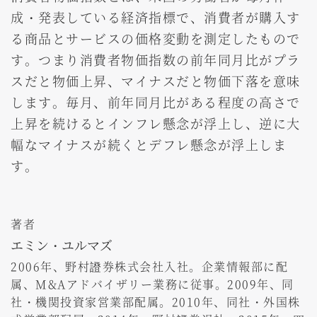
成・発表している経済指標で、消費者が購入す
る商品とサービスの価格変動を測定したもので
す。つまり消費者物価指数の前年同月比がプラ
スだと物価上昇、マイナスだと物価下落を意味
します。毎月、前年同月比がある程度の高さで
上昇を続けるとインフレ懸念が浮上し、逆に大
幅なマイナスが続くとデフレ懸念が浮上しま
す。
著者
エミン・ユルマズ
2006年、野村證券株式会社入社。企業情報部に配
属、M&Aアドバイザリー業務に従事。2009年、同
社・機関投資家営業部配属。2010年、同社・外国株