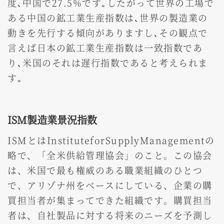
度､中国で27.5%です｡したがって世界の工場で
ある中国の鉱工業生産指数は､世界の製造業の
動きを先行する傾向がありますし､その観点で
言えば日本の鉱工業生産指数は一致指数であ
り､米国のそれは遅行指数であると考えられま
す｡
ISM製造業景況指数
ISMとはInstituteforSupplyManagementの
略で、「全米供給管理協会」のこと。この協会
は、米国で最も権威のある職業組織のひとつ
で、アリゾナ州をベースにしている、企業の購
買担当者が集まってできた組織です。購買担当
者は、自社製品に対する将来のニーズを予測し