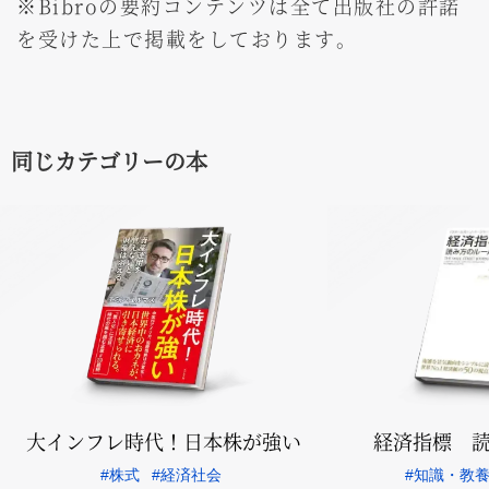
※Bibroの要約コンテンツは全て出版社の許諾
を受けた上で掲載をしております。
同じカテゴリーの本
大インフレ時代！日本株が強い
経済指標 
#
株式
#
経済社会
#
知識・教