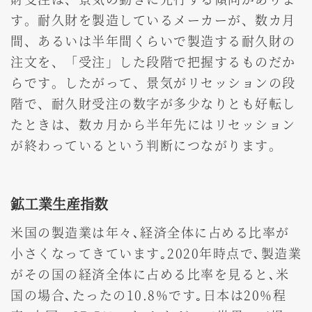
す。耐久財を製造しているメーカーが、数カ月
間、あるいは半年間くらいで製造する耐久財の
注文を、「受注」した段階で把握するものだか
らです。したがって、景気がリセッションの段
階で、耐久財受注の数字が多少なりとも好転し
たときは、数カ月から半年先にはリセッション
が終わっているという判断につながります。
鉱工業生産指数
米国の製造業は年々､経済全体に占める比率が
小さくなってきています｡2020年時点で､製造業
がその国の経済全体に占める比率を見ると､米
国の場合､たったの10.8%です｡日本は20%程